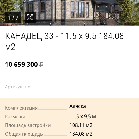
1
/ 7
КАНАДЕЦ 33 - 11.5 x 9.5 184.08
м2
10 659 300
Артикул:
нет
Аляска
Комплектация
11.5 x 9.5 м
Размеры
108.11 м2
Площадь застройки
184.08 м2
Общая площадь