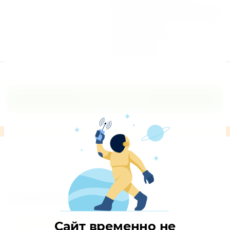
Дополнительно
Разводка водопроводных
и канализационных труб
Отделка с/у
Окрашивание
Электрика
Отопление
Оставить заявку
Оставить отзыв
Находится в разделах
Большие дома
Сайт временно не