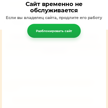
Сайт временно не
Коттеджи
обслуживается
Если вы владелец сайта, продлите его работу
Назад
Разблокировать сайт
Подпишитесь на бесплатную рассылку
Нажимая «Подписаться», вы соглашаетесь с
правилами
E-mail
*
Я согласен(на) на обработку моих персональных
данных
Политика обработки персональных данных