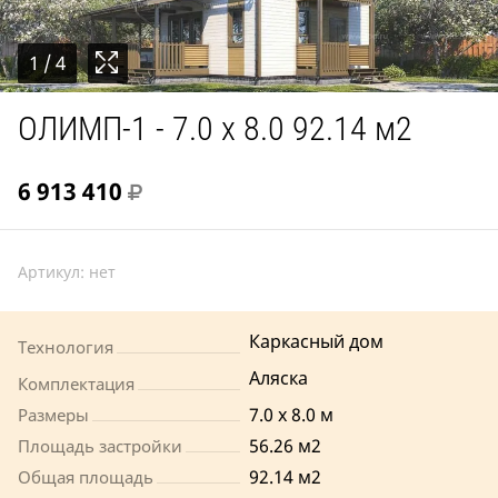
1
/ 4
ОЛИМП-1 - 7.0 x 8.0 92.14 м2
6 913 410
Артикул:
нет
Каркасный дом
Технология
Аляска
Комплектация
7.0 x 8.0 м
Размеры
56.26 м2
Площадь застройки
92.14 м2
Общая площадь