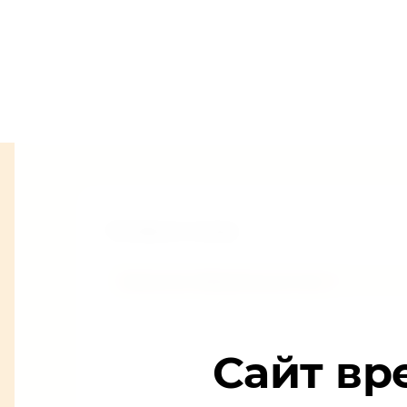
Оставьте отзыв
Заполните обязательные поля
*
.
Сайт вр