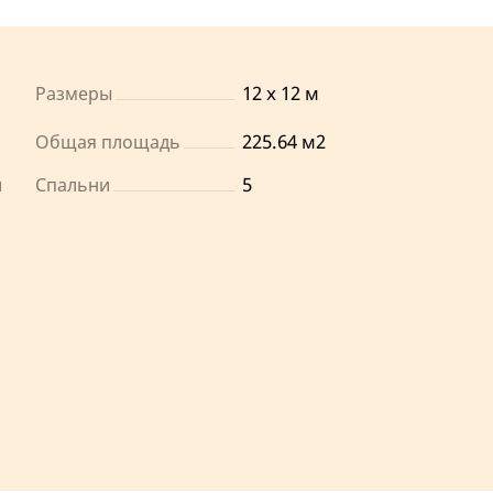
12 х 12 м
Размеры
225.64 м2
Общая площадь
й
5
Спальни