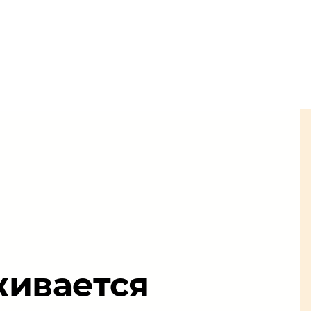
живается